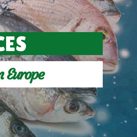
CES
n Europe