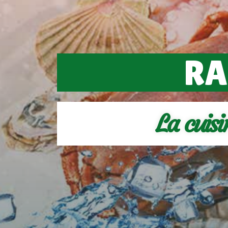
RA
La cuis