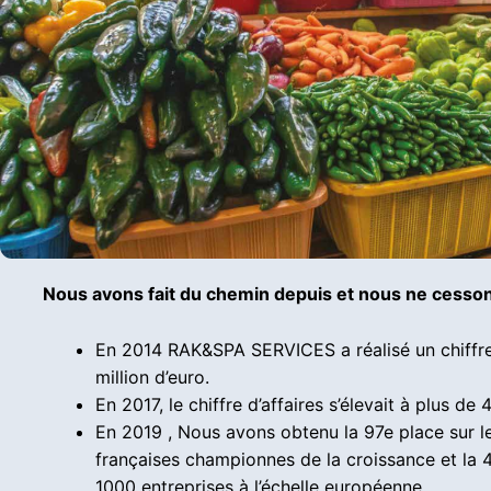
Nous avons fait du chemin depuis et nous ne cesso
En 2014 RAK&SPA SERVICES a réalisé un chiffre 
million d’euro.
En 2017, le chiffre d’affaires s’élevait à plus de 
En 2019 , Nous avons obtenu la 97e place sur l
françaises championnes de la croissance et la 
1000 entreprises à l’échelle européenne.