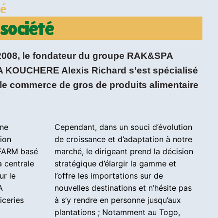
é
 société
 2008, le fondateur du groupe RAK&SPA
OUCHERE Alexis Richard s’est spécialisé
t le commerce de gros de produits alimentaire
une
Cependant, dans un souci d’évolution
ion
de croissance et d’adaptation à notre
AFARM basé
marché, le dirigeant prend la décision
a centrale
stratégique d’élargir la gamme et
ur le
l’offre les importations sur de
A
nouvelles destinations et n’hésite pas
iceries
à s’y rendre en personne jusqu’aux
plantations ; Notamment au Togo,