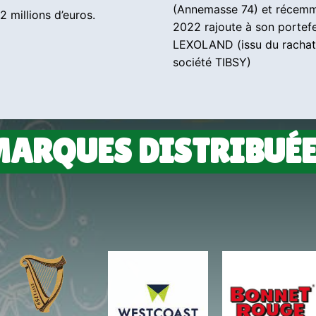
(Annemasse 74) et récem
12 millions d’euros.
2022 rajoute à son portefe
LEXOLAND (issu du rachat
société TIBSY)
ARQUES DISTRIBUÉ