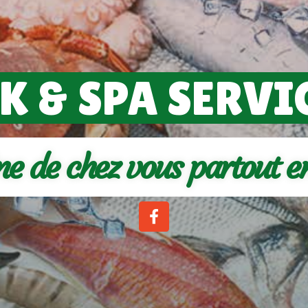
K & SPA SERVI
ine de chez vous partout e